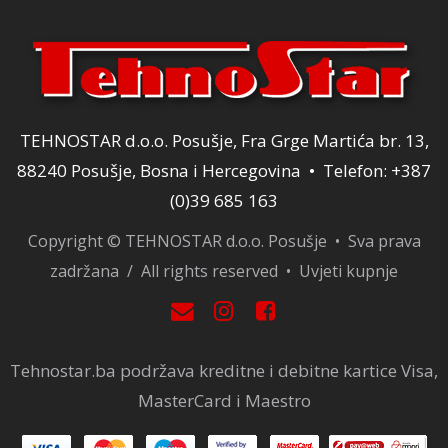
TEHNOSTAR d.o.o. Posušje, Fra Grge Martića br. 13,
88240 Posušje, Bosna i Hercegovina • Telefon: +387
(0)39 685 163
Copyright © TEHNOSTAR d.o.o. Posušje • Sva prava
zadržana / All rights reserved •
Uvjeti kupnje
Tehnostar.ba podržava kreditne i debitne kartice Visa,
MasterCard i Maestro