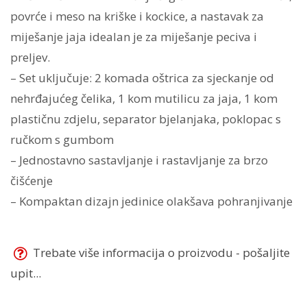
povrće i meso na kriške i kockice, a nastavak za
miješanje jaja idealan je za miješanje peciva i
preljev.
– Set uključuje: 2 komada oštrica za sjeckanje od
nehrđajućeg čelika, 1 kom mutilicu za jaja, 1 kom
plastičnu zdjelu, separator bjelanjaka, poklopac s
ručkom s gumbom
– Jednostavno sastavljanje i rastavljanje za brzo
čišćenje
– Kompaktan dizajn jedinice olakšava pohranjivanje
Trebate više informacija o proizvodu - pošaljite
upit...