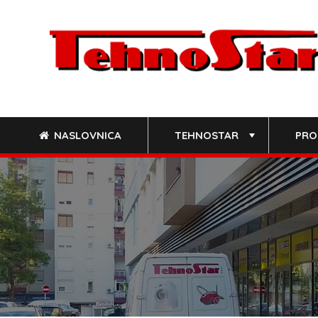
Skip
to
content
NASLOVNICA
TEHNOSTAR
PRO
+