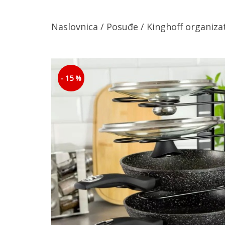
Naslovnica
/
Posuđe
/ Kinghoff organiza
- 15 %