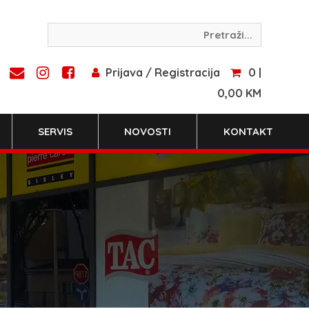
Prijava / Registracija
0 |
0,00 KM
SERVIS
NOVOSTI
KONTAKT