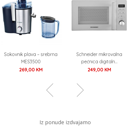
Sokovnik plava – srebrna
Schneider mikrovalna
MES3500
pećnica digitaln...
269,00
KM
249,00
KM
Iz ponude izdvajamo