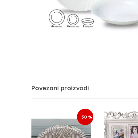
Povezani proizvodi
- 50 %