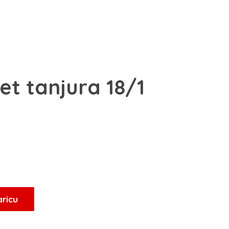
et tanjura 18/1
aricu