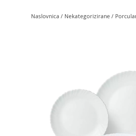
Naslovnica
/
Nekategorizirane
/
Porcula