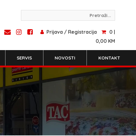
Prijava / Registracija
0 |
0,00 KM
SERVIS
NOVOSTI
KONTAKT