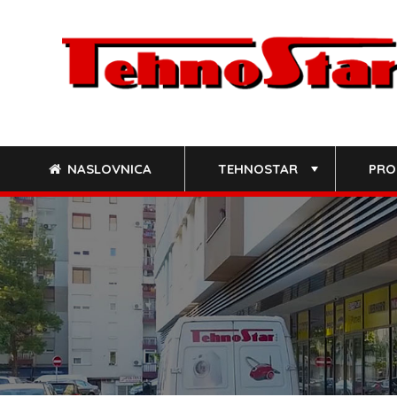
Skip
to
content
NASLOVNICA
TEHNOSTAR
PRO
+