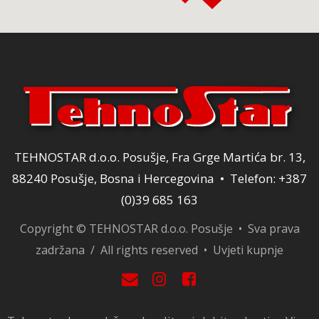
TEHNOSTAR d.o.o. Posušje, Fra Grge Martića br. 13,
88240 Posušje, Bosna i Hercegovina • Telefon: +387
(0)39 685 163
Copyright © TEHNOSTAR d.o.o. Posušje • Sva prava
zadržana / All rights reserved •
Uvjeti kupnje