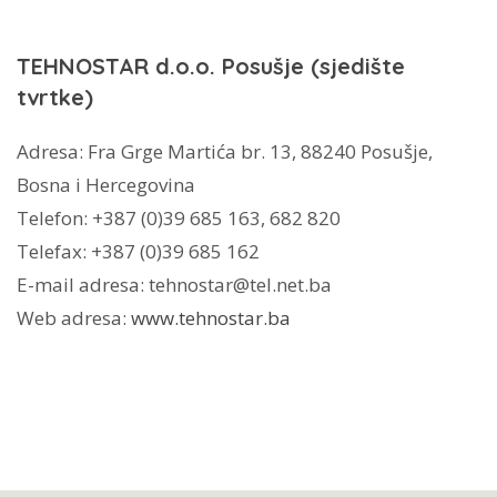
TEHNOSTAR d.o.o. Posušje
(sjedište
tvrtke)
Adresa: Fra Grge Martića br. 13, 88240 Posušje,
Bosna i Hercegovina
Telefon: +387 (0)39 685 163, 682 820
Telefax: +387 (0)39 685 162
E-mail adresa: tehnostar@tel.net.ba
Web adresa:
www.tehnostar.ba