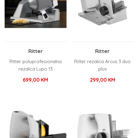
Ritter
Ritter
Ritter poluprofesionalna
Ritter rezalica Arcus 3 duo
rezalica Lupo 13
plus
699,00
KM
299,00
KM