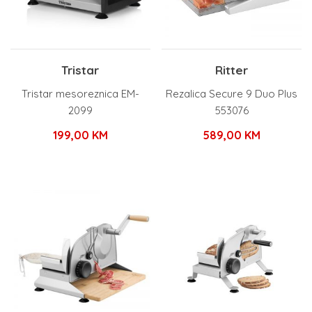
Tristar
Ritter
Tristar mesoreznica EM-
Rezalica Secure 9 Duo Plus
2099
553076
199,00
KM
589,00
KM