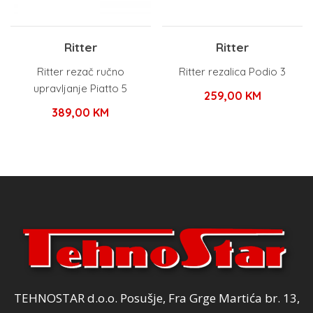
Ritter
Ritter
Ritter rezač ručno
Ritter rezalica Podio 3
upravljanje Piatto 5
259,00
KM
389,00
KM
TEHNOSTAR d.o.o. Posušje, Fra Grge Martića br. 13,