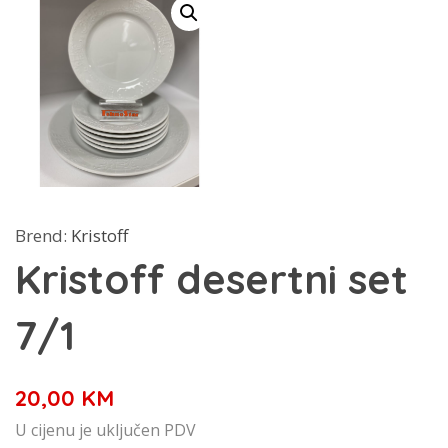
Brend:
Kristoff
Kristoff desertni set
7/1
20,00
KM
U cijenu je uključen PDV