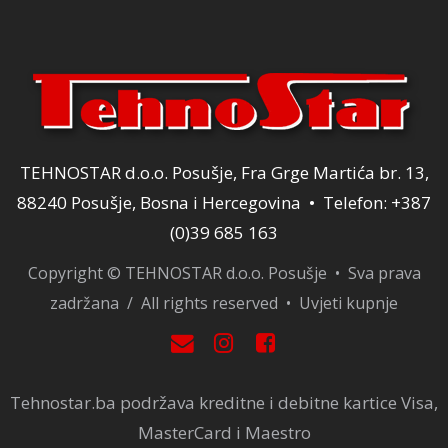
TEHNOSTAR d.o.o. Posušje, Fra Grge Martića br. 13,
88240 Posušje, Bosna i Hercegovina • Telefon: +387
(0)39 685 163
Copyright © TEHNOSTAR d.o.o. Posušje • Sva prava
zadržana / All rights reserved •
Uvjeti kupnje
Tehnostar.ba podržava kreditne i debitne kartice Visa,
MasterCard i Maestro