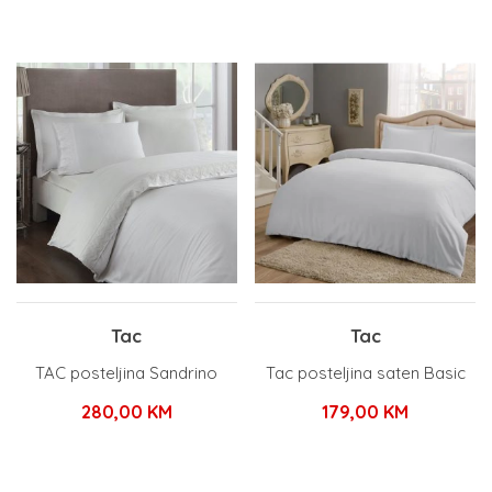
Tac
Tac
TAC posteljina Sandrino
Tac posteljina saten Basic
280,00
KM
179,00
KM