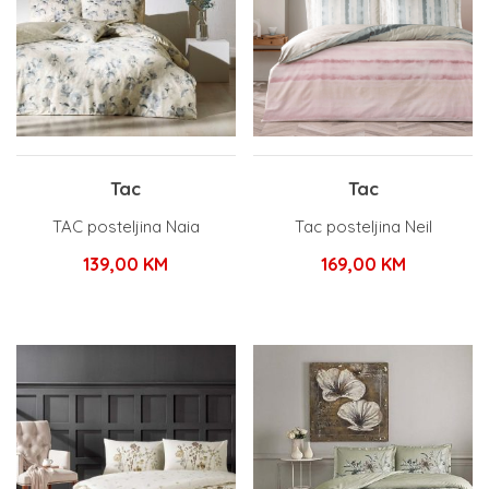
Tac
Tac
TAC posteljina Naia
Tac posteljina Neil
139,00
KM
169,00
KM