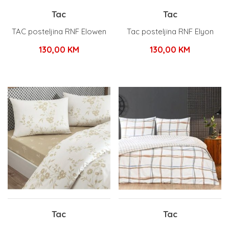
Tac
Tac
TAC posteljina RNF Elowen
Tac posteljina RNF Elyon
130,00
KM
130,00
KM
Tac
Tac