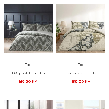
Tac
Tac
TAC posteljina Edith
Tac posteljina Ella
169,00
KM
130,00
KM