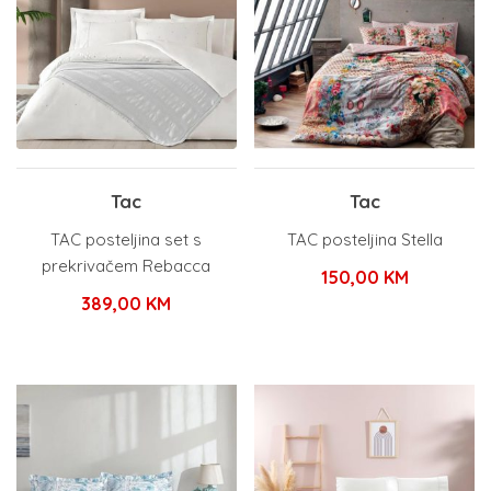
Tac
Tac
TAC posteljina set s
TAC posteljina Stella
prekrivačem Rebacca
150,00
KM
389,00
KM