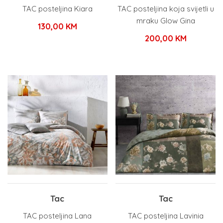
TAC posteljina Kiara
TAC posteljina koja svijetli u
mraku Glow Gina
130,00
KM
200,00
KM
Tac
Tac
TAC posteljina Lana
TAC posteljina Lavinia