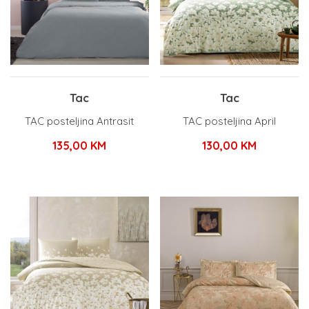
Tac
Tac
TAC posteljina Antrasit
TAC posteljina April
135,00
KM
130,00
KM