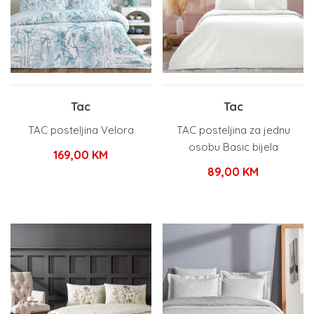
Tac
Tac
TAC posteljina Velora
TAC posteljina za jednu
osobu Basic bijela
169,00
KM
89,00
KM