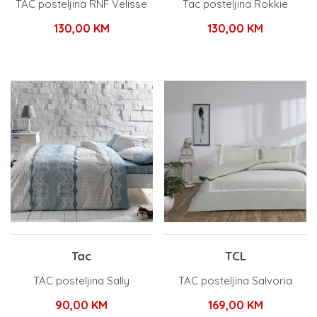
TAC posteljina RNF Velisse
Tac posteljina Rokkie
130,00
KM
130,00
KM
Tac
TCL
TAC posteljina Sally
TAC posteljina Salvoria
90,00
KM
169,00
KM