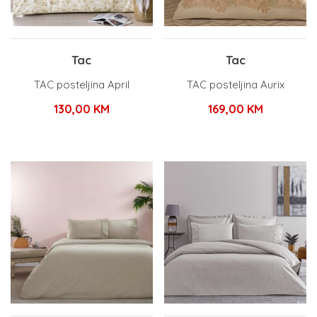
Tac
Tac
TAC posteljina April
TAC posteljina Aurix
130,00
KM
169,00
KM