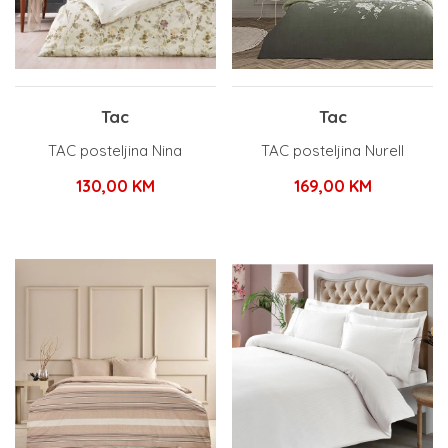
Tac
Tac
TAC posteljina Nina
TAC posteljina Nurell
130,00
KM
169,00
KM