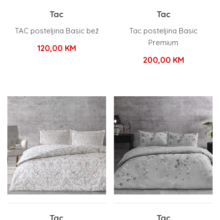
Tac
Tac
TAC posteljina Basic bež
Tac posteljina Basic
Premium
120,00
KM
200,00
KM
Tac
Tac