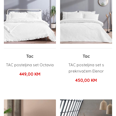
Tac
Tac
TAC posteljina set Octavia
TAC posteljina set s
prekrivačem Elenor
449,00
KM
450,00
KM