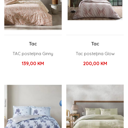
Tac
Tac
TAC posteljina Ginny
Tac posteljina Glow
139,00
KM
200,00
KM