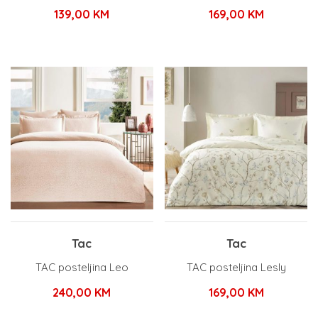
139,00
KM
169,00
KM
Tac
Tac
TAC posteljina Leo
TAC posteljina Lesly
240,00
KM
169,00
KM