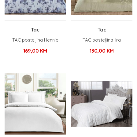
Tac
Tac
TAC posteljina Hennie
TAC posteljina Ilra
169,00
KM
130,00
KM