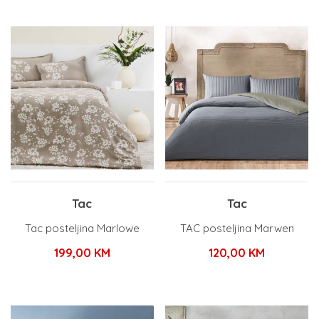
Tac
Tac
Tac posteljina Marlowe
TAC posteljina Marwen
199,00
KM
120,00
KM