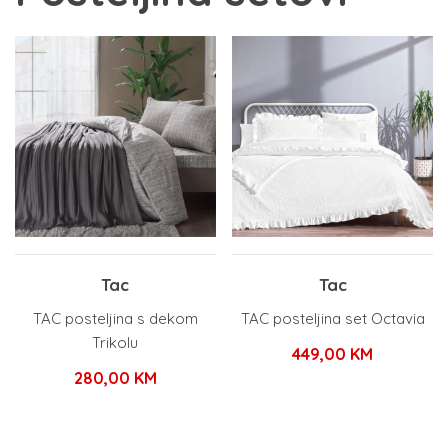
Tac
Tac
TAC posteljina s dekom
TAC posteljina set Octavia
Trikolu
449,00
KM
280,00
KM