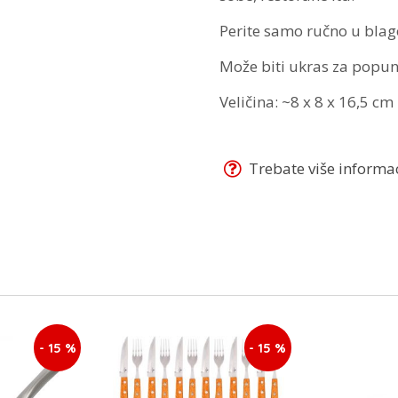
Perite samo ručno u bla
Može biti ukras za popun
Veličina: ~8 x 8 x 16,5 cm
Trebate više informaci
- 15 %
- 15 %