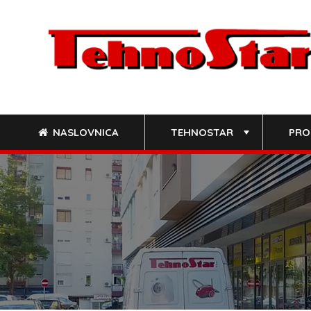
Skip
to
content
NASLOVNICA
TEHNOSTAR
PRO
+