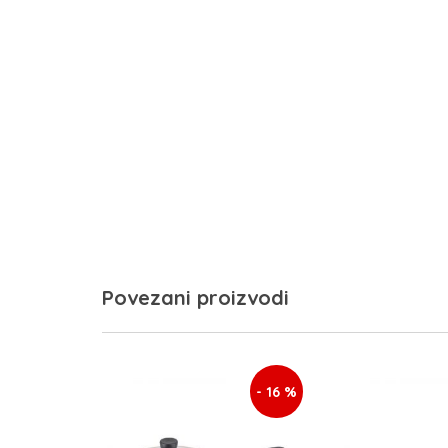
Povezani proizvodi
- 16 %