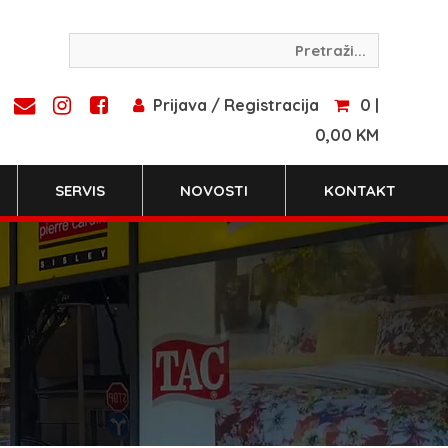
Prijava / Registracija
0 |
0,00 KM
SERVIS
NOVOSTI
KONTAKT