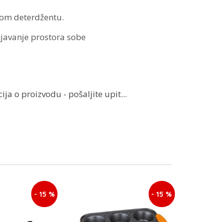
gom deterdžentu.
javanje prostora sobe
ja o proizvodu - pošaljite upit...
- 15 %
- 15 %