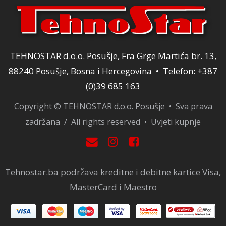
TEHNOSTAR d.o.o. Posušje, Fra Grge Martića br. 13,
88240 Posušje, Bosna i Hercegovina • Telefon: +387
(0)39 685 163
Copyright © TEHNOSTAR d.o.o. Posušje • Sva prava
zadržana / All rights reserved •
Uvjeti kupnje
Tehnostar.ba podržava kreditne i debitne kartice Visa,
MasterCard i Maestro