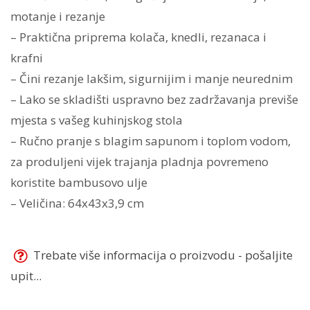
motanje i rezanje
– Praktična priprema kolača, knedli, rezanaca i
krafni
– Čini rezanje lakšim, sigurnijim i manje neurednim
– Lako se skladišti uspravno bez zadržavanja previše
mjesta s vašeg kuhinjskog stola
– Ručno pranje s blagim sapunom i toplom vodom,
za produljeni vijek trajanja pladnja povremeno
koristite bambusovo ulje
– Veličina: 64x43x3,9 cm
Trebate više informacija o proizvodu - pošaljite
upit...