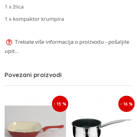
1 x žlica
1 x kompaktor krumpira
Trebate više informacija o proizvodu - pošaljite
upit...
Povezani proizvodi
- 15 %
- 16 %