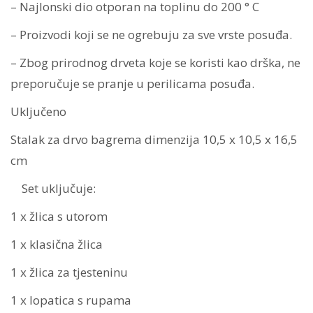
– Najlonski dio otporan na toplinu do 200 ° C
– Proizvodi koji se ne ogrebuju za sve vrste posuđa.
– Zbog prirodnog drveta koje se koristi kao drška, ne
preporučuje se pranje u perilicama posuđa.
Uključeno
Stalak za drvo bagrema dimenzija 10,5 x 10,5 x 16,5
cm
Set uključuje:
1 x žlica s utorom
1 x klasična žlica
1 x žlica za tjesteninu
1 x lopatica s rupama