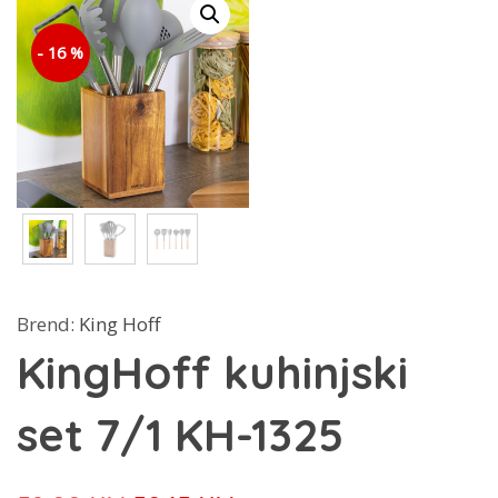
- 16 %
Brend:
King Hoff
KingHoff kuhinjski
set 7/1 KH-1325