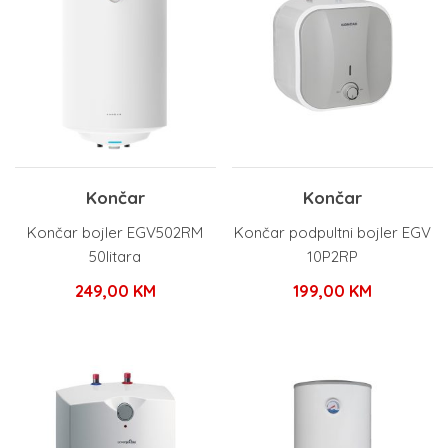
Končar
Končar
Končar bojler EGV502RM
Končar podpultni bojler EGV
50litara
10P2RP
249,00
KM
199,00
KM