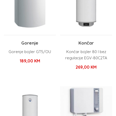
Gorenje
Končar
Gorenje bojler GT5/OU
Končar bojler 80 l bez
regulacije EGV-80C2TA
189,00
KM
269,00
KM