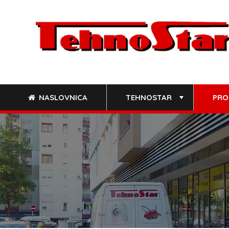
Skip
to
content
NASLOVNICA
TEHNOSTAR
PRO
+