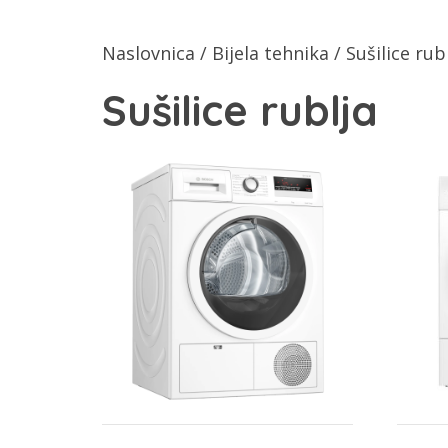
Naslovnica
/
Bijela tehnika
/ Sušilice rub
Sušilice rublja