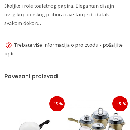
školjke i role toaletnog papira.
Elegantan dizajn
ovog kupaonskog pribora izvrstan je dodatak
svakom dekoru.
Trebate više informacija o proizvodu - pošaljite
upit...
Povezani proizvodi
- 15 %
- 15 %