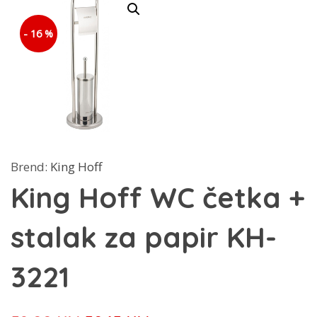
- 16 %
Brend:
King Hoff
King Hoff WC četka +
stalak za papir KH-
3221