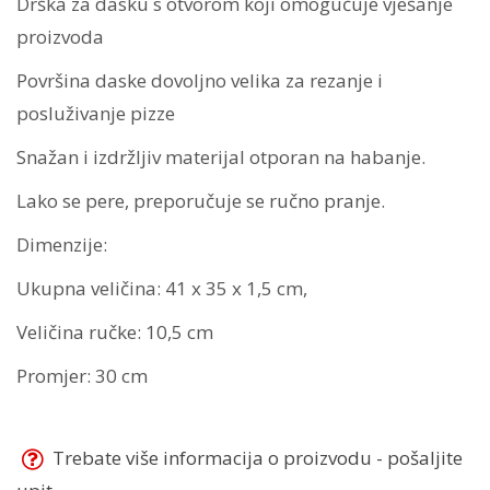
Drška za dasku s otvorom koji omogućuje vješanje
proizvoda
Površina daske dovoljno velika za rezanje i
posluživanje pizze
Snažan i izdržljiv materijal otporan na habanje.
Lako se pere, preporučuje se ručno pranje.
Dimenzije:
Ukupna veličina: 41 x 35 x 1,5 cm,
Veličina ručke: 10,5 cm
Promjer: 30 cm
Trebate više informacija o proizvodu - pošaljite