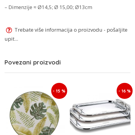
– Dimenzije ≈ Ø14,5; Ø 15,00; Ø13cm
Trebate više informacija o proizvodu - pošaljite
upit...
Povezani proizvodi
- 15 %
- 16 %