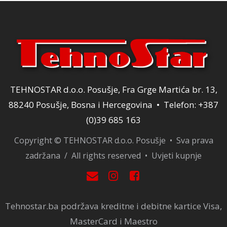
TEHNOSTAR d.o.o. Posušje, Fra Grge Martića br. 13,
88240 Posušje, Bosna i Hercegovina • Telefon: +387
(0)39 685 163
Copyright © TEHNOSTAR d.o.o. Posušje • Sva prava
zadržana / All rights reserved •
Uvjeti kupnje
Tehnostar.ba podržava kreditne i debitne kartice Visa,
MasterCard i Maestro