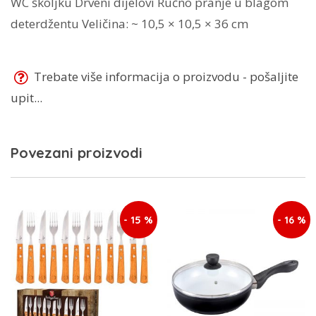
WC školjku Drveni dijelovi Ručno pranje u blagom
deterdžentu Veličina: ~ 10,5 × 10,5 × 36 cm
Trebate više informacija o proizvodu - pošaljite
upit...
Povezani proizvodi
- 15 %
- 16 %