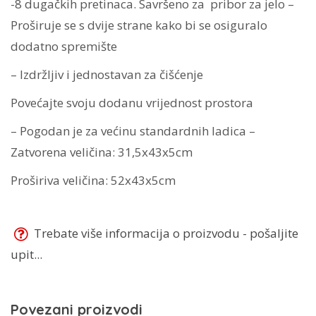
-8 dugačkih pretinaca. Savršeno za pribor za jelo –
Proširuje se s dvije strane kako bi se osiguralo
dodatno spremište
– Izdržljiv i jednostavan za čišćenje
Povećajte svoju dodanu vrijednost prostora
– Pogodan je za većinu standardnih ladica –
Zatvorena veličina: 31,5x43x5cm
Proširiva veličina: 52x43x5cm
Trebate više informacija o proizvodu - pošaljite
upit...
Povezani proizvodi