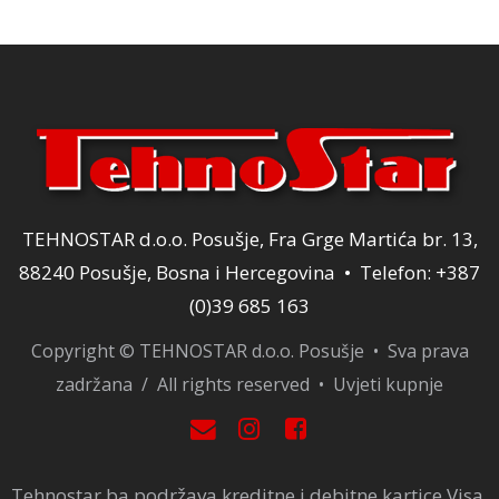
25,00 KM.
TEHNOSTAR d.o.o. Posušje, Fra Grge Martića br. 13,
88240 Posušje, Bosna i Hercegovina • Telefon: +387
(0)39 685 163
Copyright © TEHNOSTAR d.o.o. Posušje • Sva prava
zadržana / All rights reserved •
Uvjeti kupnje
Tehnostar.ba podržava kreditne i debitne kartice Visa,