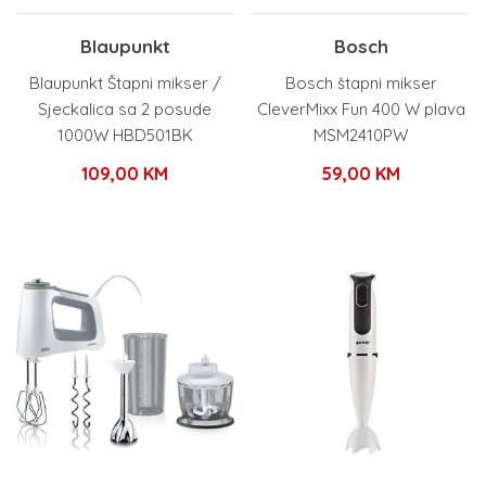
Blaupunkt
Bosch
Blaupunkt Štapni mikser /
Bosch štapni mikser
Sjeckalica sa 2 posude
CleverMixx Fun 400 W plava
1000W HBD501BK
MSM2410PW
109,00
KM
59,00
KM