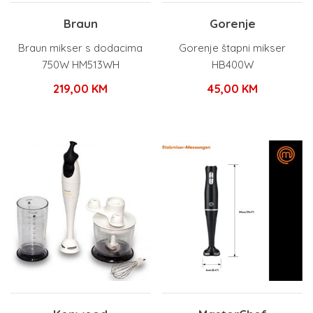
Braun
Gorenje
Braun mikser s dodacima
Gorenje štapni mikser
750W HM513WH
HB400W
219,00
KM
45,00
KM