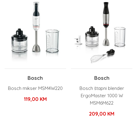
Bosch
Bosch
Bosch mikser MSM4W220
Bosch štapni blender
ErgoMaster 1000 W
119,00
KM
MSM6M622
209,00
KM