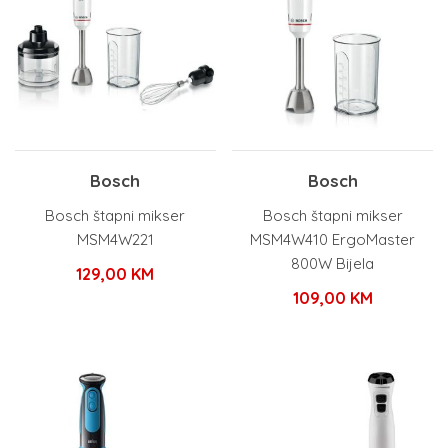
Bosch
Bosch
Bosch štapni mikser
Bosch štapni mikser
MSM4W221
MSM4W410 ErgoMaster
800W Bijela
129,00
KM
109,00
KM