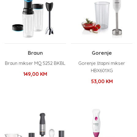
Braun
Gorenje
Braun mikser MQ 5252 BKBL
Gorenje štapni mikser
HBX601XG
149,00
KM
53,00
KM