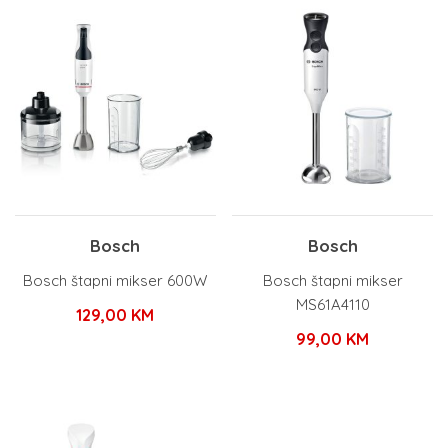
Bosch
Bosch
Bosch štapni mikser 600W
Bosch štapni mikser
MS61A4110
129,00
KM
99,00
KM