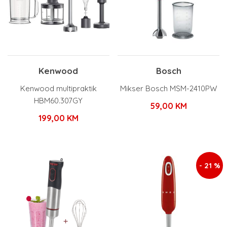
Kenwood
Bosch
Kenwood multipraktik
Mikser Bosch MSM-2410PW
HBM60.307GY
59,00
KM
199,00
KM
- 21 %