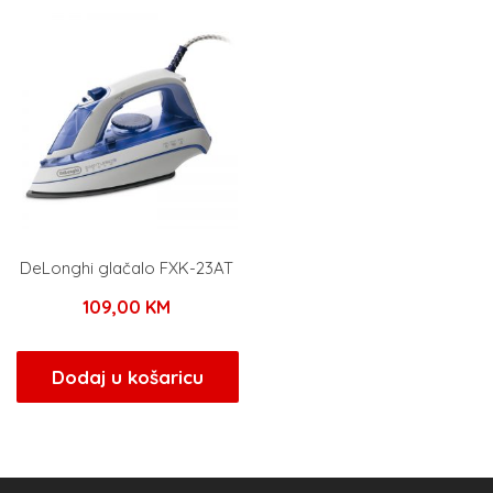
DeLonghi glačalo FXK-23AT
109,00
KM
Dodaj u košaricu