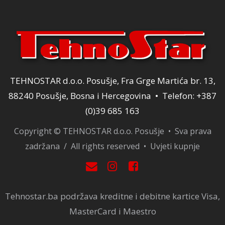
TEHNOSTAR d.o.o. Posušje, Fra Grge Martića br. 13,
88240 Posušje, Bosna i Hercegovina • Telefon: +387
(0)39 685 163
Copyright © TEHNOSTAR d.o.o. Posušje • Sva prava
zadržana / All rights reserved •
Uvjeti kupnje
Tehnostar.ba podržava kreditne i debitne kartice Visa,
MasterCard i Maestro