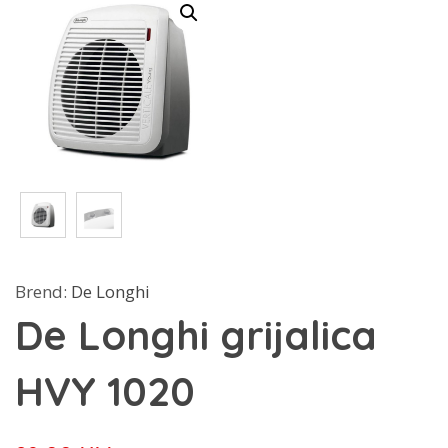
Brend:
De Longhi
De Longhi grijalica
HVY 1020