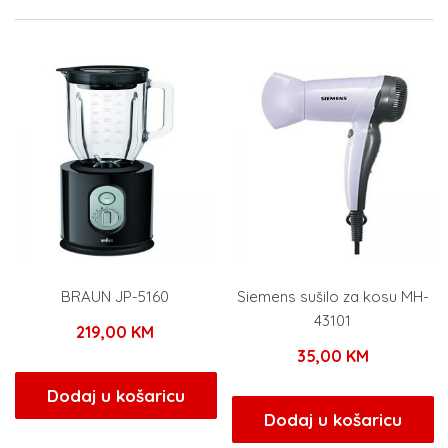
BRAUN JP-5160
Siemens sušilo za kosu MH-
43101
219,00
KM
35,00
KM
Dodaj u košaricu
Dodaj u košaricu