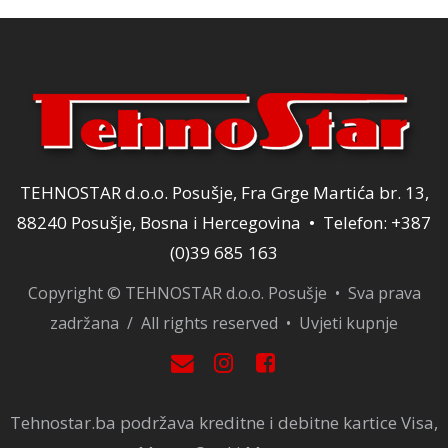
TEHNOSTAR d.o.o. Posušje, Fra Grge Martića br. 13,
88240 Posušje, Bosna i Hercegovina • Telefon: +387
(0)39 685 163
Copyright © TEHNOSTAR d.o.o. Posušje • Sva prava
zadržana / All rights reserved •
Uvjeti kupnje
Tehnostar.ba podržava kreditne i debitne kartice Visa,