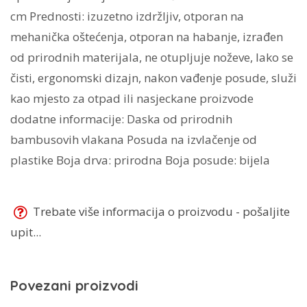
cm Prednosti: izuzetno izdržljiv, otporan na
mehanička oštećenja, otporan na habanje, izrađen
od prirodnih materijala, ne otupljuje noževe, lako se
čisti, ergonomski dizajn, nakon vađenje posude, služi
kao mjesto za otpad ili nasjeckane proizvode
dodatne informacije: Daska od prirodnih
bambusovih vlakana Posuda na izvlačenje od
plastike Boja drva: prirodna Boja posude: bijela
Trebate više informacija o proizvodu - pošaljite
upit...
Povezani proizvodi