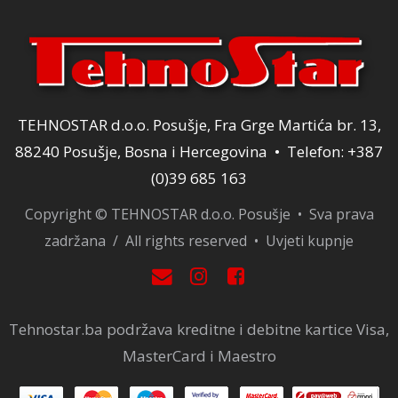
TEHNOSTAR d.o.o. Posušje, Fra Grge Martića br. 13,
88240 Posušje, Bosna i Hercegovina • Telefon: +387
(0)39 685 163
Copyright © TEHNOSTAR d.o.o. Posušje • Sva prava
zadržana / All rights reserved •
Uvjeti kupnje
Tehnostar.ba podržava kreditne i debitne kartice Visa,
MasterCard i Maestro