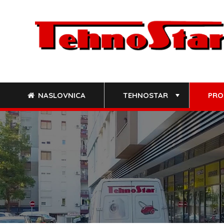
Skip
to
content
NASLOVNICA
TEHNOSTAR
PRO
+