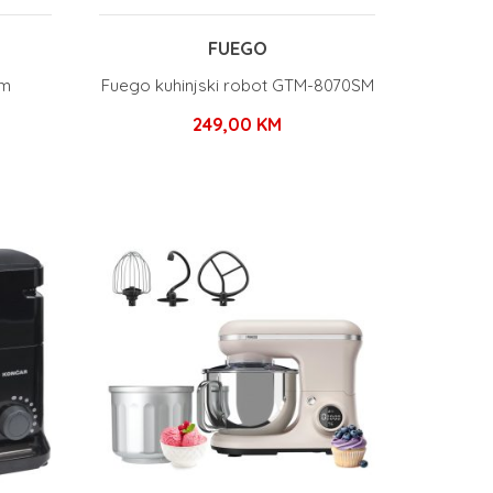
FUEGO
om
Fuego kuhinjski robot GTM-8070SM
249,00
KM