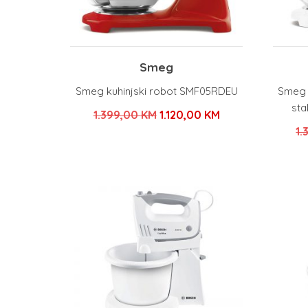
Smeg
Smeg kuhinjski robot SMF05RDEU
Smeg 
sta
Izvorna
Trenutna
1.399,00
KM
1.120,00
KM
1.
cijena
cijena
bila
je:
je:
1.120,00 KM.
1.399,00 KM.