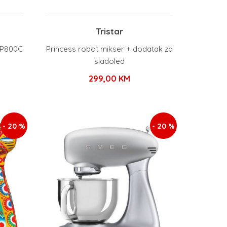
Tristar
MP800C
Princess robot mikser + dodatak za
sladoled
299,00
KM
- 20 %
- 20 %