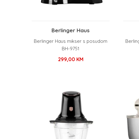
Berlinger Haus
Berlinger Haus mikser s posudom
Berli
BH-9751
299,00
KM