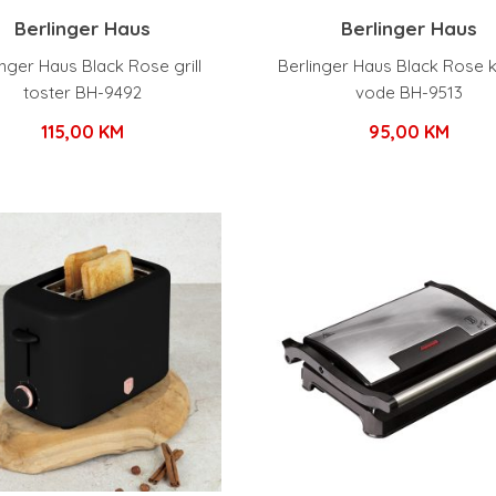
Berlinger Haus
Berlinger Haus
inger Haus Black Rose grill
Berlinger Haus Black Rose 
toster BH-9492
vode BH-9513
115,00
KM
95,00
KM