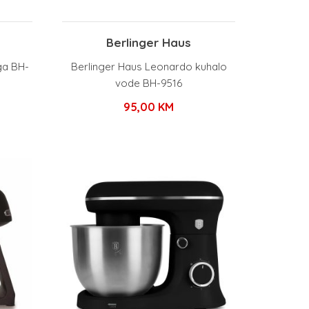
Berlinger Haus
ga BH-
Berlinger Haus Leonardo kuhalo
vode BH-9516
95,00
KM