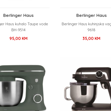
Berlinger Haus
Berlinger Haus
ger Haus kuhalo Taupe vode
Berlinger Haus kuhinjska va
BH-9514
9618
95,00
KM
35,00
KM