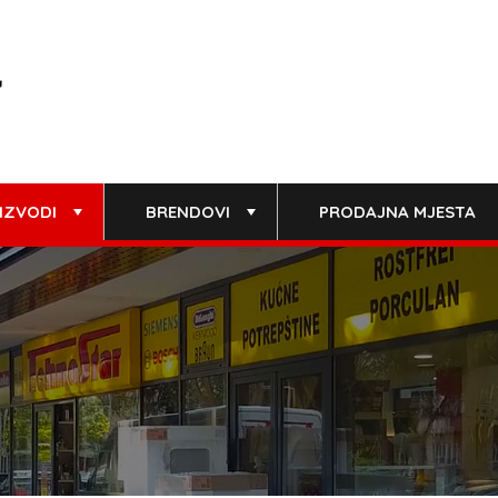
IZVODI
BRENDOVI
PRODAJNA MJESTA
+
+