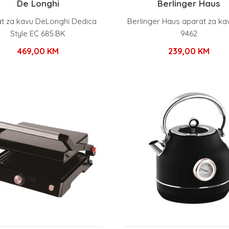
De Longhi
Berlinger Haus
t za kavu DeLonghi Dedica
Berlinger Haus aparat za ka
Style EC 685.BK
9462
469,00
KM
239,00
KM