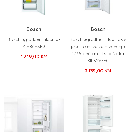
Bosch
Bosch
Bosch ugradbeni hladnjak
Bosch ugradbeni hladnjak s
KIV86VSE0
pretincem za zamrzavanje
177.5 x 56 cm fiksna šarka
1.749,00
KM
KIL82VFE0
2.139,00
KM