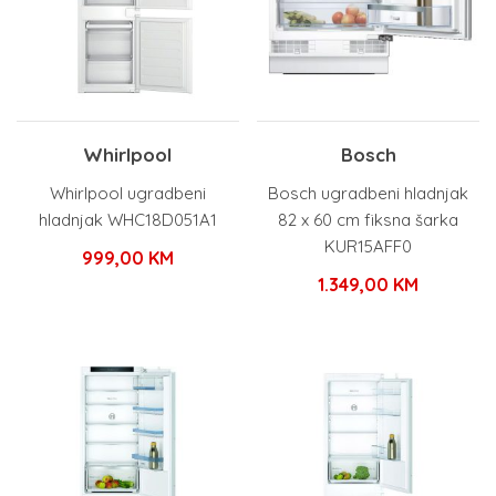
Whirlpool
Bosch
Whirlpool ugradbeni
Bosch ugradbeni hladnjak
hladnjak WHC18D051A1
82 x 60 cm fiksna šarka
KUR15AFF0
999,00
KM
1.349,00
KM