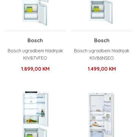
Bosch
Bosch
Bosch ugradbeni hladnjak
Bosch ugradbeni hladnjak
KIV87VFEO
KIV86NSEO
1.899,00
KM
1.499,00
KM