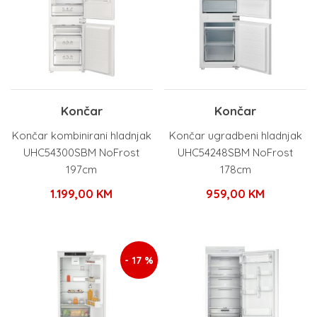
Končar
Končar
Končar kombinirani hladnjak
Končar ugradbeni hladnjak
UHC54300SBM NoFrost
UHC54248SBM NoFrost
197cm
178cm
1.199,00
KM
959,00
KM
- 17 %