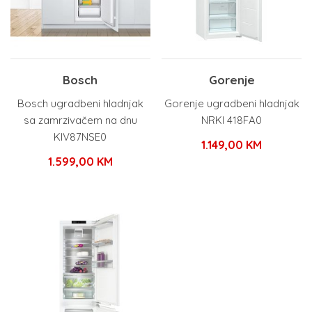
Bosch
Gorenje
Bosch ugradbeni hladnjak
Gorenje ugradbeni hladnjak
sa zamrzivačem na dnu
NRKI 418FA0
KIV87NSE0
1.149,00
KM
1.599,00
KM