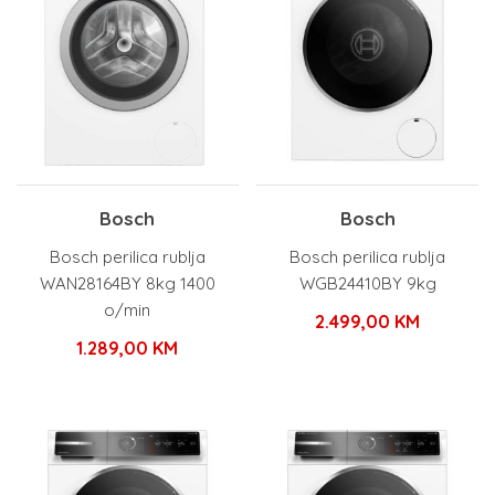
Bosch
Bosch
Bosch perilica rublja
Bosch perilica rublja
WAN28164BY 8kg 1400
WGB24410BY 9kg
o/min
2.499,00
KM
1.289,00
KM