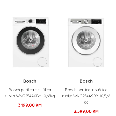
Bosch
Bosch
Bosch perilica + sušilica
Bosch perilica + sušilica
rublja WNG254A0BY 10/6kg
rublja WNG254A9BY 10,5/6
kg
3.199,00
KM
3.599,00
KM