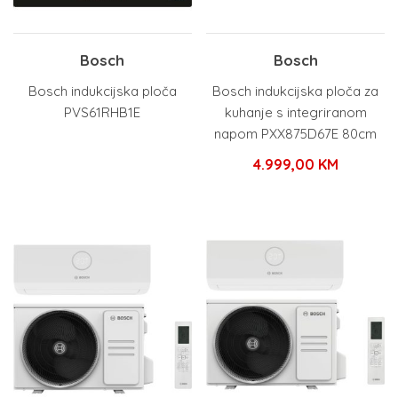
Bosch
Bosch
Bosch indukcijska ploča
Bosch indukcijska ploča za
PVS61RHB1E
kuhanje s integriranom
napom PXX875D67E 80cm
4.999,00
KM