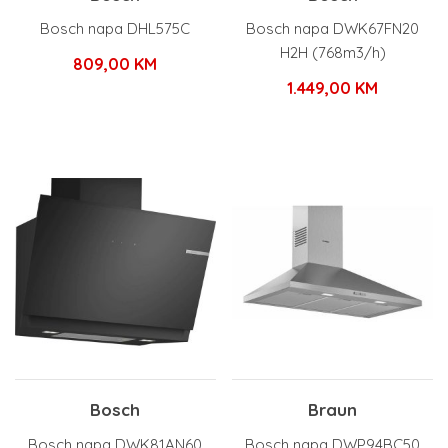
Bosch napa DHL575C
Bosch napa DWK67FN20
H2H (768m3/h)
809,00
KM
1.449,00
KM
Bosch
Braun
Bosch napa DWK81AN60
Bosch napa DWP94BC50