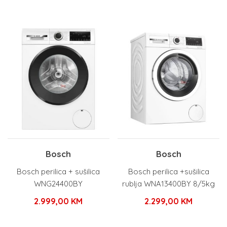
Bosch
Bosch
Bosch perilica + sušilica
Bosch perilica +sušilica
WNG24400BY
rublja WNA13400BY 8/5kg
2.999,00
KM
2.299,00
KM