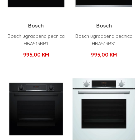
Bosch
Bosch
Bosch ugradbena pećnica
Bosch ugradbena pećnica
HBA513BB1
HBA513BS1
995,00
KM
995,00
KM