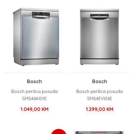
Bosch
Bosch
Bosch perilica posuđa
Bosch perilica posuđa
SMS46KI01E
SMS4EVI04E
1.049,00
KM
1.299,00
KM