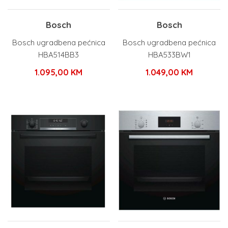
Bosch
Bosch
Bosch ugradbena pećnica
Bosch ugradbena pećnica
HBA514BB3
HBA533BW1
1.095,00
KM
1.049,00
KM