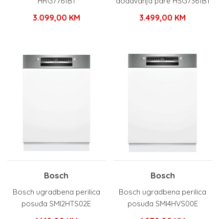
HRG7761B1
dodavanja pare HSG7361B1
3.099,00
KM
3.499,00
KM
Bosch
Bosch
Bosch ugradbena perilica
Bosch ugradbena perilica
posuđa SMI2HTS02E
posuđa SMI4HVS00E