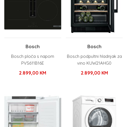
Bosch
Bosch
Bosch ploča s napom
Bosch podpultni hladnjak za
PVS611B16E
vino KUW21AHG0
2.899,00
KM
2.899,00
KM