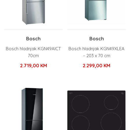
Bosch
Bosch
Bosch hladnjak KGN49AICT
Bosch hladnjak KGN49XLEA
70cm
– 203 x 70 cm
2.719,00
KM
2.299,00
KM