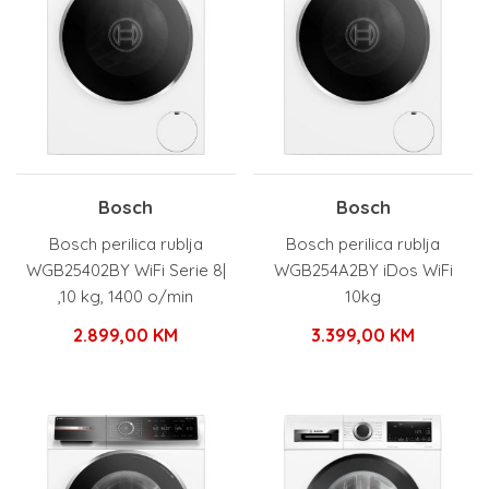
Bosch
Bosch
Bosch perilica rublja
Bosch perilica rublja
WGB25402BY WiFi Serie 8|
WGB254A2BY iDos WiFi
,10 kg, 1400 o/min
10kg
2.899,00
KM
3.399,00
KM