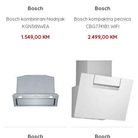
Bosch
Bosch
Bosch kombinirani hladnjak
Bosch kompaktna pećnica
KGN36NWEA
CBG7741B1 WiFi
1.549,00
KM
2.499,00
KM
Bosch
Bosch