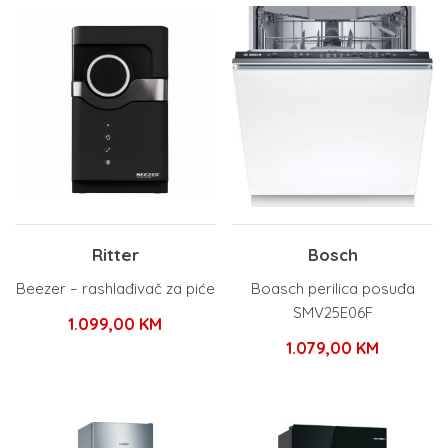
Ritter
Bosch
Beezer – rashlađivač za piće
Boasch perilica posuđa
SMV25E06F
1.099,00
KM
1.079,00
KM