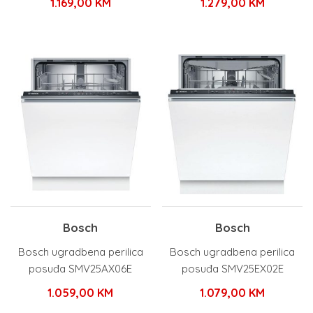
1.169,00
KM
1.279,00
KM
Bosch
Bosch
Bosch ugradbena perilica
Bosch ugradbena perilica
posuđa SMV25AX06E
posuđa SMV25EX02E
1.059,00
KM
1.079,00
KM