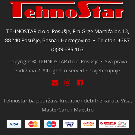
TEHNOSTAR d.o.o. Posušje, Fra Grge Martića br. 13,
88240 Posušje, Bosna i Hercegovina • Telefon: +387
(0)39 685 163
Copyright © TEHNOSTAR d.o.o. Posušje • Sva prava
zadržana / All rights reserved •
Uvjeti kupnje
Tehnostar.ba podržava kreditne i debitne kartice Visa,
MasterCard i Maestro