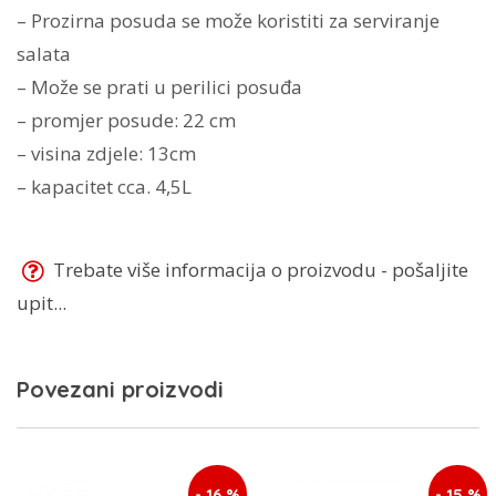
– Prozirna posuda se može koristiti za serviranje
salata
– Može se prati u perilici posuđa
– promjer posude: 22 cm
– visina zdjele: 13cm
– kapacitet cca. 4,5L
Trebate više informacija o proizvodu - pošaljite
upit...
Povezani proizvodi
- 16 %
- 15 %