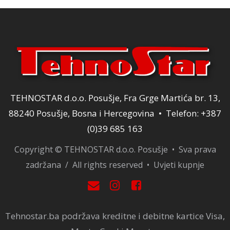
TEHNOSTAR d.o.o. Posušje, Fra Grge Martića br. 13,
88240 Posušje, Bosna i Hercegovina • Telefon: +387
(0)39 685 163
Copyright © TEHNOSTAR d.o.o. Posušje • Sva prava
zadržana / All rights reserved •
Uvjeti kupnje
Tehnostar.ba podržava kreditne i debitne kartice Visa,