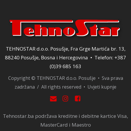
TEHNOSTAR d.o.o. Posušje, Fra Grge Martića br. 13,
88240 Posušje, Bosna i Hercegovina • Telefon: +387
(0)39 685 163
Copyright © TEHNOSTAR d.o.o. Posušje • Sva prava
zadržana / All rights reserved •
Uvjeti kupnje
Tehnostar.ba podržava kreditne i debitne kartice Visa,
MasterCard i Maestro