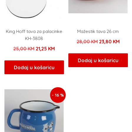
King Hoff tava za palacinke
Mažestik tava 26 cm
KH-3808
Izvorna
Tren
28,00
KM
23,80
KM
Izvorna
Trenutna
25,00
KM
21,25
KM
cijena
cijen
cijena
cijena
bila
je:
Dodaj u košaricu
bila
je:
Dodaj u košaricu
je:
23,80
je:
21,25 KM.
28,00 KM.
25,00 KM.
- 16 %