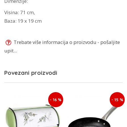
Dimenzije:
Visina: 71 cm,
Baza: 19 x 19 cm
Trebate više informacija o proizvodu - pošaljite
upit...
Povezani proizvodi
- 16 %
- 15 %