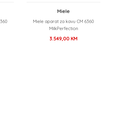
Miele
6360
Miele aparat za kavu CM 6360
MilkPerfection
3.549,00
KM