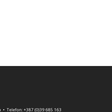
a • Telefon: +387 (0)39 685 163