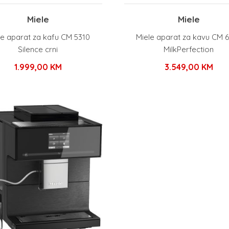
Miele
Miele
le aparat za kafu CM 5310
Miele aparat za kavu CM 
Silence crni
MilkPerfection
1.999,00
KM
3.549,00
KM