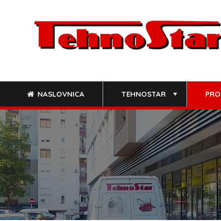
Skip
to
content
NASLOVNICA
TEHNOSTAR
PRO
+