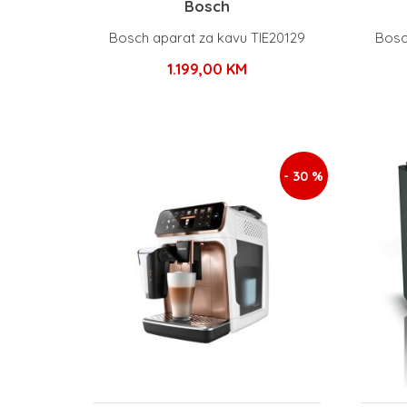
Bosch
Bosch aparat za kavu TIE20129
Bosc
1.199,00
KM
- 30 %