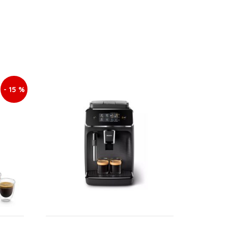
- 15 %