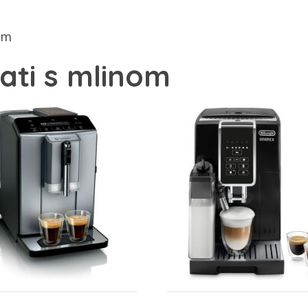
om
ati s mlinom