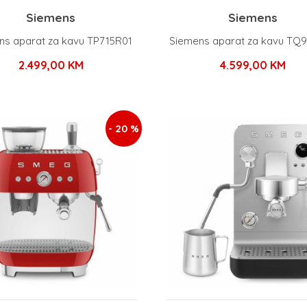
Siemens
Siemens
ns aparat za kavu TP715R01
Siemens aparat za kavu TQ
2.499,00
KM
4.599,00
KM
- 20 %