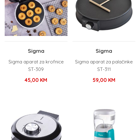
Sigma
Sigma
Sigma aparat za krofnice
Sigma aparat za palačinke
ST-309
ST-311
45,00
KM
59,00
KM