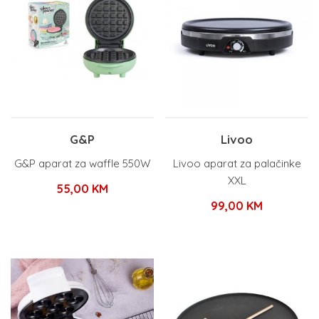
G&P
Livoo
G&P aparat za waffle 550W
Livoo aparat za palačinke
XXL
55,00
KM
99,00
KM