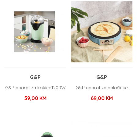
G&P
G&P
G&P aparat za kokice1200W
G&P aparat za palačinke
59,00
KM
69,00
KM