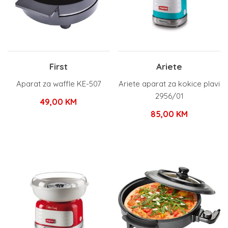
First
Ariete
Aparat za waffle KE-507
Ariete aparat za kokice plavi
2956/01
49,00
KM
85,00
KM