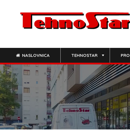
Skip
to
content
NASLOVNICA
TEHNOSTAR
PRO
+