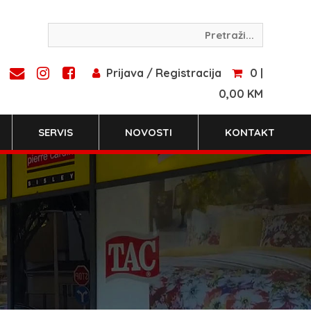
Prijava / Registracija
0 |
0,00 KM
SERVIS
NOVOSTI
KONTAKT