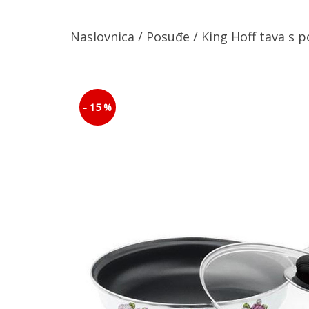
Naslovnica
/
Posuđe
/ King Hoff tava s
- 15 %