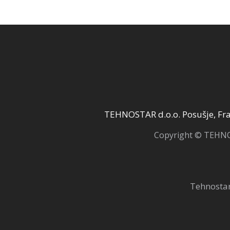
19,00 KM.
TEHNOSTAR d.o.o. Posušje, Fra 
Copyright © TEHNOS
Tehnostar