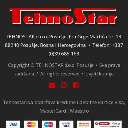
TEHNOSTAR d.o.o. Posušje, Fra Grge Martića br. 13,
88240 Posušje, Bosna i Hercegovina • Telefon: +387
(0)39 685 163
Copyright © TEHNOSTAR d.o.o. Posušje • Sva prava
zadržana / All rights reserved •
Uvjeti kupnje
Tehnostar.ba podržava kreditne i debitne kartice Visa,
MasterCard i Maestro