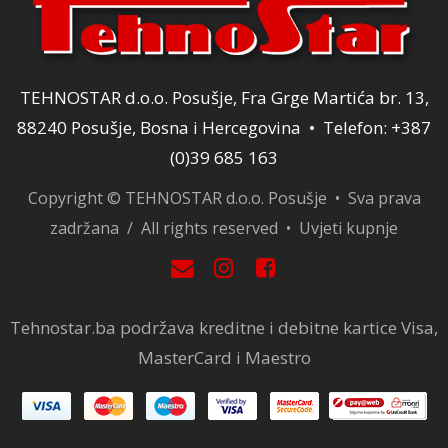
TEHNOSTAR d.o.o. Posušje, Fra Grge Martića br. 13,
88240 Posušje, Bosna i Hercegovina • Telefon: +387
(0)39 685 163
Copyright © TEHNOSTAR d.o.o. Posušje • Sva prava
zadržana / All rights reserved •
Uvjeti kupnje
Tehnostar.ba podržava kreditne i debitne kartice Visa,
MasterCard i Maestro