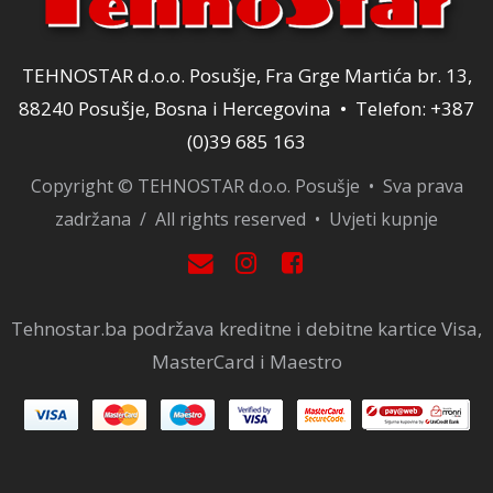
TEHNOSTAR d.o.o. Posušje, Fra Grge Martića br. 13,
88240 Posušje, Bosna i Hercegovina • Telefon: +387
(0)39 685 163
Copyright © TEHNOSTAR d.o.o. Posušje • Sva prava
zadržana / All rights reserved •
Uvjeti kupnje
Tehnostar.ba podržava kreditne i debitne kartice Visa,
MasterCard i Maestro