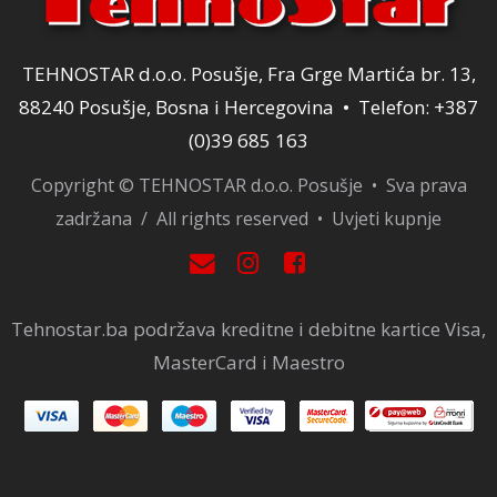
TEHNOSTAR d.o.o. Posušje, Fra Grge Martića br. 13,
88240 Posušje, Bosna i Hercegovina • Telefon: +387
(0)39 685 163
Copyright © TEHNOSTAR d.o.o. Posušje • Sva prava
zadržana / All rights reserved •
Uvjeti kupnje
Tehnostar.ba podržava kreditne i debitne kartice Visa,
MasterCard i Maestro