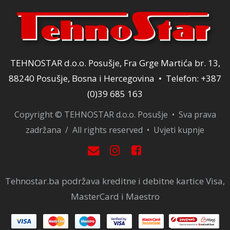
TEHNOSTAR d.o.o. Posušje, Fra Grge Martića br. 13,
88240 Posušje, Bosna i Hercegovina • Telefon: +387
(0)39 685 163
Copyright © TEHNOSTAR d.o.o. Posušje • Sva prava
zadržana / All rights reserved •
Uvjeti kupnje
Tehnostar.ba podržava kreditne i debitne kartice Visa,
MasterCard i Maestro