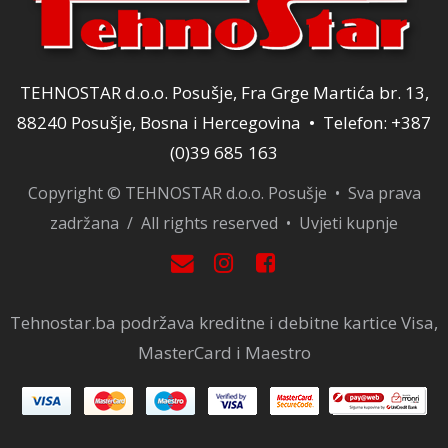
TEHNOSTAR d.o.o. Posušje, Fra Grge Martića br. 13,
88240 Posušje, Bosna i Hercegovina • Telefon: +387
(0)39 685 163
Copyright © TEHNOSTAR d.o.o. Posušje • Sva prava
zadržana / All rights reserved •
Uvjeti kupnje
Tehnostar.ba podržava kreditne i debitne kartice Visa,
MasterCard i Maestro