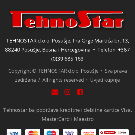
TEHNOSTAR d.o.o. Posušje, Fra Grge Martića br. 13,
88240 Posušje, Bosna i Hercegovina • Telefon: +387
(0)39 685 163
Copyright © TEHNOSTAR d.o.o. Posušje • Sva prava
zadržana / All rights reserved •
Uvjeti kupnje
Tehnostar.ba podržava kreditne i debitne kartice Visa,
MasterCard i Maestro