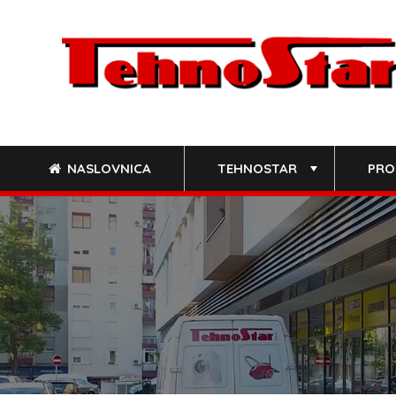
Skip
to
content
NASLOVNICA
TEHNOSTAR
PRO
+