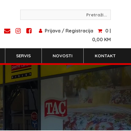
Prijava / Registracija
0 |
0,00 KM
SERVIS
NOVOSTI
KONTAKT