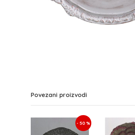
Povezani proizvodi
- 50 %