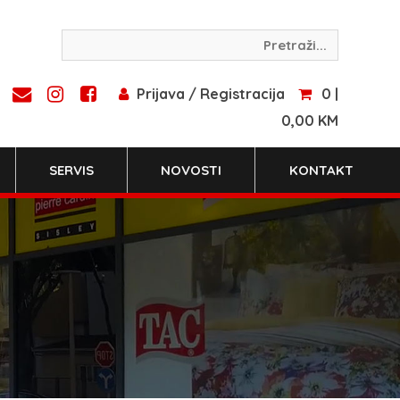
Prijava / Registracija
0 |
0,00 KM
SERVIS
NOVOSTI
KONTAKT