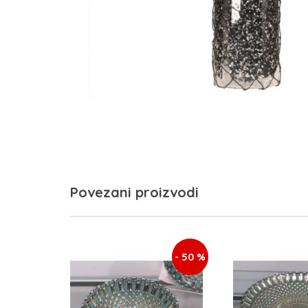
Povezani proizvodi
- 50 %