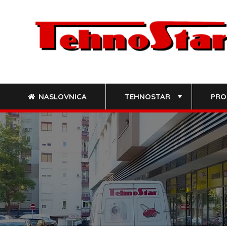
Skip
to
content
NASLOVNICA
TEHNOSTAR
PRO
+