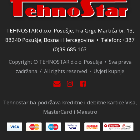
TEHNOSTAR d.o.o. Posušje, Fra Grge Martića br. 13,
88240 Posušje, Bosna i Hercegovina • Telefon: +387
(0)39 685 163
Copyright © TEHNOSTAR d.o.o. Posušje • Sva prava
zadržana / All rights reserved •
Uvjeti kupnje
Tehnostar.ba podržava kreditne i debitne kartice Visa,
MasterCard i Maestro