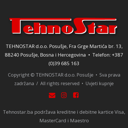
TEHNOSTAR d.o.o. Posušje, Fra Grge Martića br. 13,
88240 Posušje, Bosna i Hercegovina • Telefon: +387
(0)39 685 163
Copyright © TEHNOSTAR d.o.o. Posušje • Sva prava
zadržana / All rights reserved •
Uvjeti kupnje
Tehnostar.ba podržava kreditne i debitne kartice Visa,
MasterCard i Maestro