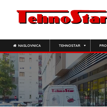
Skip
to
content
NASLOVNICA
TEHNOSTAR
PRO
+