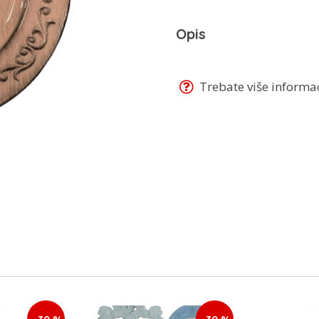
Opis
Trebate više informaci