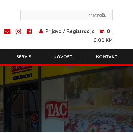
Prijava / Registracija
0 |
0,00 KM
SERVIS
NOVOSTI
KONTAKT