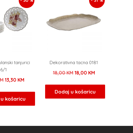
- 30 %
- 31 %
lanski tanjurici
Dekorativna tacna 0181
6/1
Izvorna
Trenutna
18,00
KM
18,00
KM
Izvorna
Trenutna
KM
13,30
KM
cijena
cijena
cijena
cijena
bila
je:
Dodaj u košaricu
bila
je:
u košaricu
je:
18,00 KM.
je:
13,30 KM.
18,00 KM.
19,00 KM.