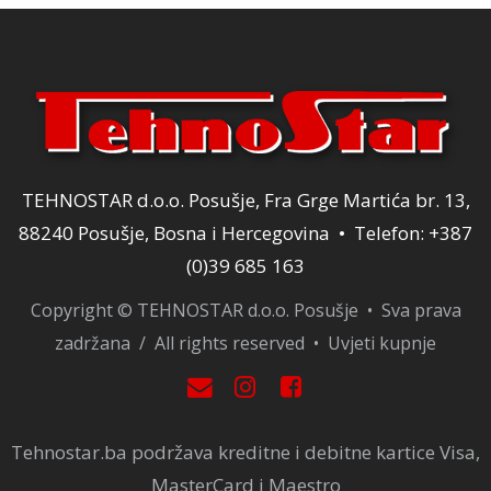
TEHNOSTAR d.o.o. Posušje, Fra Grge Martića br. 13,
88240 Posušje, Bosna i Hercegovina • Telefon: +387
(0)39 685 163
Copyright © TEHNOSTAR d.o.o. Posušje • Sva prava
zadržana / All rights reserved •
Uvjeti kupnje
Tehnostar.ba podržava kreditne i debitne kartice Visa,
MasterCard i Maestro